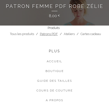
PATRON FEMME PDF ROBE ZÉLIE
8,00
€
Produits
Tous les produits
Patrons PDF
Ateliers
Cartes cadeau
PLUS
ACCUEIL
BOUTIQUE
GUIDE DES TAILLES
COURS DE COUTURE
A PROPOS