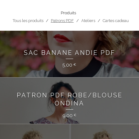
Produits
Tous les produits
Patrons PDF
Ateliers
Cartes cadeau
SAC BANANE ANDIE PDF
5,00
€
PATRON PDF ROBE/BLOUSE
ONDINA
9,00
€